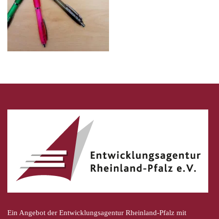
Ein Angebot der Entwicklungsagentur Rheinland-Pfalz mit