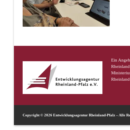
Ein Angeb
Rheinland-
Ministeriu
Rheinland
Copyright © 2026 Entwicklungsagentur Rheinland-Pfalz – Alle Re