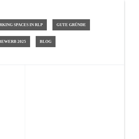
KING SPACES IN RLP
GUTE GRÜNDE
EWERB 2025
BLOG