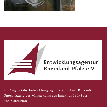
Ein Angebot der Entwicklungsagentur Rheinland-Pfalz mit
Unterstützung des Ministeriums des Innern und für Sport
Rheinland-Pfalz