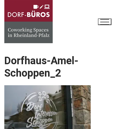
Zum
Inhalt
springen
Dorfhaus-Amel-
Schoppen_2