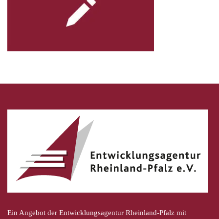
Ein Angebot der Entwicklungsagentur Rheinland-Pfalz mit