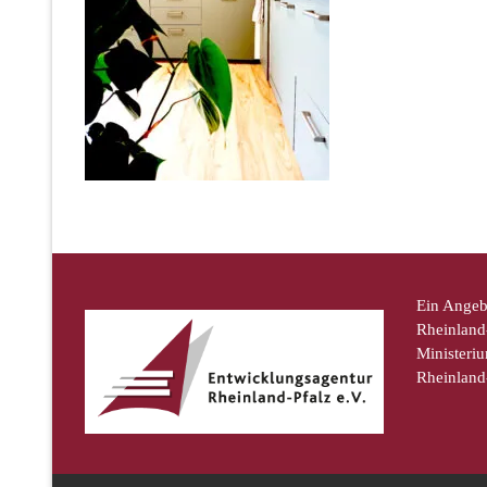
Ein Angeb
Rheinland-
Ministeriu
Rheinland