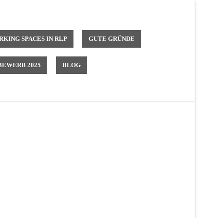
KING SPACES IN RLP
GUTE GRÜNDE
EWERB 2025
BLOG