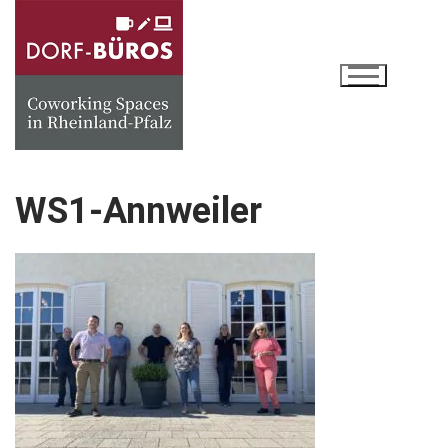
Zum
Inhalt
springen
WS1-Annweiler