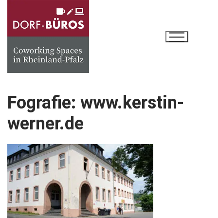
Zum
Inhalt
springen
Fografie: www.kerstin-
werner.de