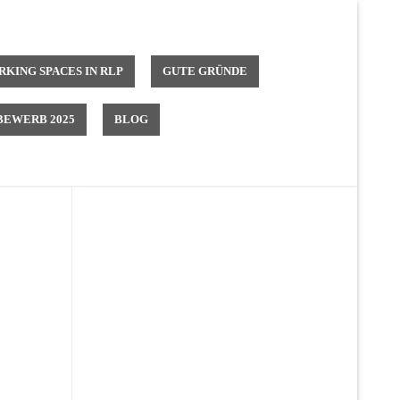
KING SPACES IN RLP
GUTE GRÜNDE
EWERB 2025
BLOG