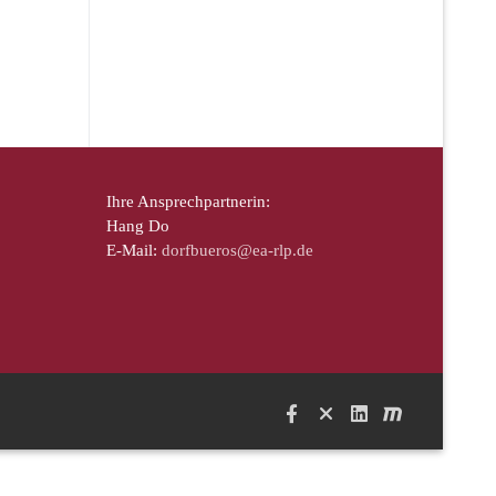
Ihre Ansprechpartnerin:
Hang Do
E-Mail:
dorfbueros@ea-rlp.de