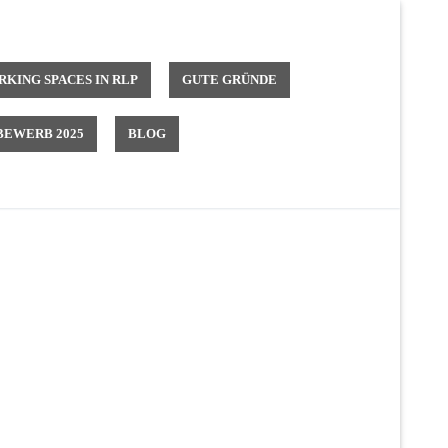
KING SPACES IN RLP
GUTE GRÜNDE
EWERB 2025
BLOG