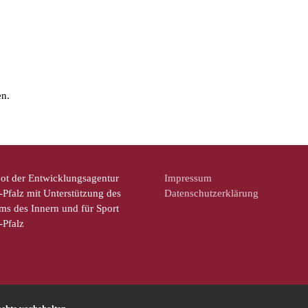
n.
ot der Entwicklungsagentur
Impressum
Pfalz mit Unterstützung des
Datenschutzerklärung
ms des Innern und für Sport
-Pfalz