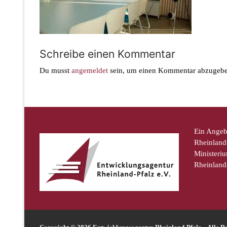
Schreibe einen Kommentar
Du musst
angemeldet
sein, um einen Kommentar abzugebe
Ein Angeb
Rheinland-
Ministeriu
Rheinland