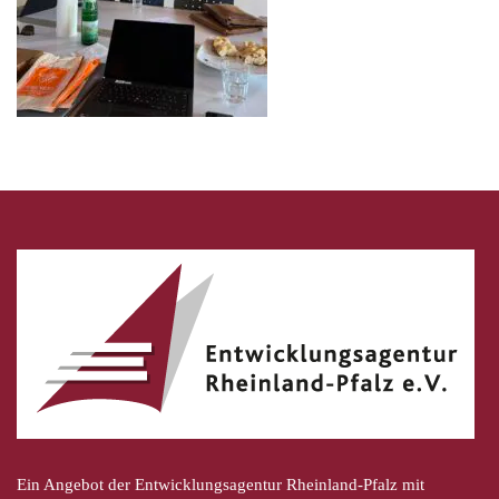
Ein Angebot der Entwicklungsagentur Rheinland-Pfalz mit