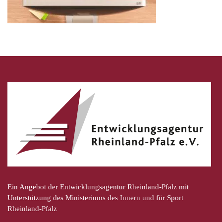
Ein Angebot der Entwicklungsagentur Rheinland-Pfalz mit
Unterstützung des Ministeriums des Innern und für Sport
Rheinland-Pfalz