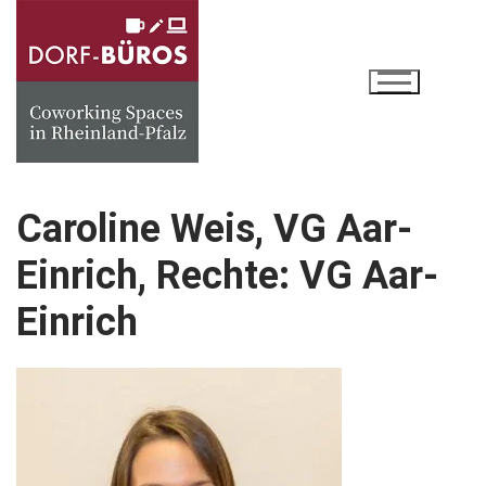
Zum
Inhalt
springen
Caroline Weis, VG Aar-
Einrich, Rechte: VG Aar-
Einrich