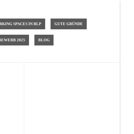
KING SPACES IN RLP
GUTE GRÜNDE
EWERB 2025
BLOG