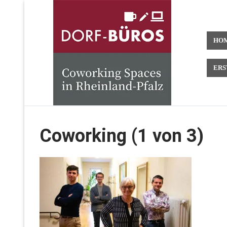
Zum
Inhalt
springen
HO
ERS
Coworking (1 von 3)