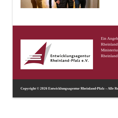
Ein Angeb
Rheinland-
Ministeriu
Rheinland
Copyright © 2026 Entwicklungsagentur Rheinland-Pfalz – Alle Re