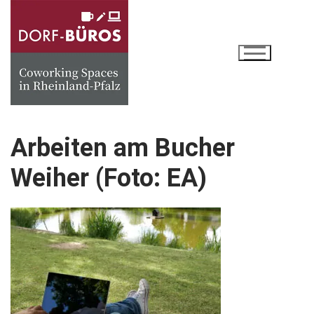
Zum
Inhalt
springen
Arbeiten am Bucher
Weiher (Foto: EA)