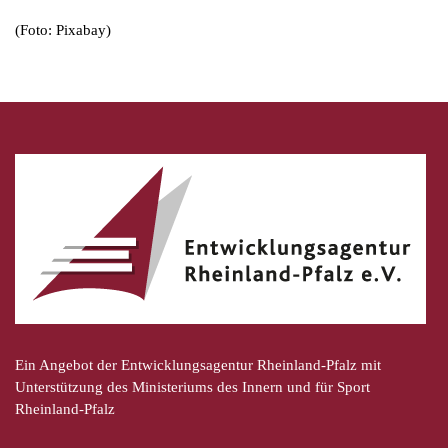
(Foto: Pixabay)
Ein Angebot der Entwicklungsagentur Rheinland-Pfalz mit
Unterstützung des Ministeriums des Innern und für Sport
Rheinland-Pfalz