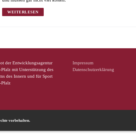
und müssen gar nicht viel kosten.
WEITERLESEN
ot der Entwicklungsagentur
Impressum
Pfalz mit Unterstützung des
Datenschutzerklärung
ms des Innern und für Sport
-Pfalz
chte vorbehalten.