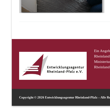
Ein Angeb
Rheinland-
Ministeriu
Rheinland
Copyright © 2026 Entwicklungsagentur Rheinland-Pfalz – Alle Re