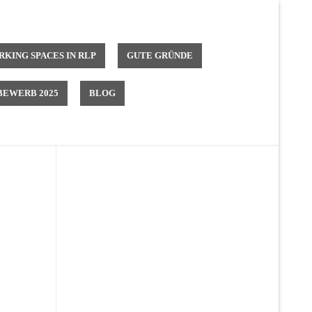
KING SPACES IN RLP
GUTE GRÜNDE
EWERB 2025
BLOG