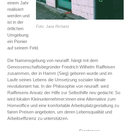
einem Jahr
realisiert
werden und
ist in der
Foto: Jana Richartz
örtlichen
Umgebung
ein Pionier
auf seinem Feld.
Die Namensgebung von neuraiff. hängt mit dem
Genossenschaftsbegründer Friedrich Wilhelm Raiffeisen
zusammen, der in Hamm (Sieg) geboren wurde und im
Laufe seines Lebens die Umsetzung sozialer Ideale
revolutioniert hat. In der Philosophie von neuraiff. wird
Raiffeisens Ansatz der Hilfe zur Selbsthilfe
neu
gedacht: So
wird lokalen Kleinunternehmer:innen eine Alternative zum
Homeoffice und eine komfortable Arbeitsplatzgestaltung zu
fairen Preisen angeboten, um deren Lebensqualität und
Arbeitseffizienz zu unterstützen.