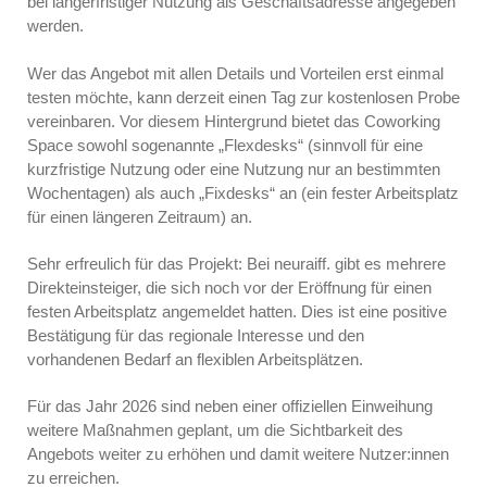
bei längerfristiger Nutzung als Geschäftsadresse angegeben
werden.
Wer das Angebot mit allen Details und Vorteilen erst einmal
testen möchte, kann derzeit einen Tag zur kostenlosen Probe
vereinbaren. Vor diesem Hintergrund bietet das Coworking
Space sowohl sogenannte „Flexdesks“ (sinnvoll für eine
kurzfristige Nutzung oder eine Nutzung nur an bestimmten
Wochentagen) als auch „Fixdesks“ an (ein fester Arbeitsplatz
für einen längeren Zeitraum) an.
Sehr erfreulich für das Projekt: Bei neuraiff. gibt es mehrere
Direkteinsteiger, die sich noch vor der Eröffnung für einen
festen Arbeitsplatz angemeldet hatten. Dies ist eine positive
Bestätigung für das regionale Interesse und den
vorhandenen Bedarf an flexiblen Arbeitsplätzen.
Für das Jahr 2026 sind neben einer offiziellen Einweihung
weitere Maßnahmen geplant, um die Sichtbarkeit des
Angebots weiter zu erhöhen und damit weitere Nutzer:innen
zu erreichen.