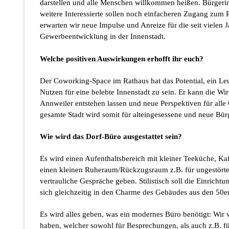
darstellen und alle Menschen willkommen heißen. Bürgeri
weitere Interessierte sollen noch einfacheren Zugang zum
erwarten wir neue Impulse und Anreize für die seit vielen 
Gewerbeentwicklung in der Innenstadt.
Welche positiven Auswirkungen erhofft ihr euch?
Der Coworking-Space im Rathaus hat das Potential, ein Leu
Nutzen für eine belebte Innenstadt zu sein. Er kann die Wir
Annweiler entstehen lassen und neue Perspektiven für alle
gesamte Stadt wird somit für alteingesessene und neue Bür
Wie wird das Dorf-Büro ausgestattet sein?
Es wird einen Aufenthaltsbereich mit kleiner Teeküche, K
einen kleinen Ruheraum/Rückzugsraum z.B. für ungestörte 
vertrauliche Gespräche geben. Stilistisch soll die Einrich
sich gleichzeitig in den Charme des Gebäudes aus den 50e
Es wird alles geben, was ein modernes Büro benötigt: Wir
haben, welcher sowohl für Besprechungen, als auch z.B. fü