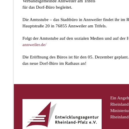
Verbandsgemeinde Annweiler am Trifels
für das Dorf-Büro begleitet.
Die Amtsstube – das Stadtbüro in Annweiler findet ihr im R
Hauptstraße 20 in 76855 Annweiler am Trifels.
Folgt der Amtsstube auf den sozialen Medien und auf de
annweiler.de/
Die Eröffnung des Büros ist für den 05. Dezember geplan
das neue Dorf-Büro im Rathaus an!
Ein Angeb
Rheinland-
Ministeriu
Rheinland