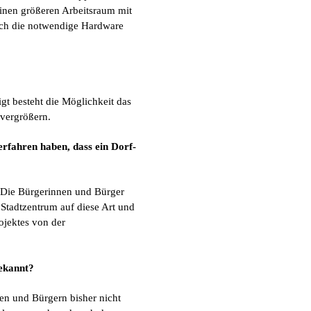
inen größeren Arbeitsraum mit
uch die notwendige Hardware
igt besteht die Möglichkeit das
 vergrößern.
erfahren haben, dass ein Dorf-
 Die Bürgerinnen und Bürger
 Stadtzentrum auf diese Art und
ojektes von der
ekannt?
n und Bürgern bisher nicht