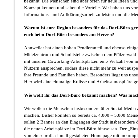
bekannt. Die Menschen sind aber offen für neue Ideen und
Konzept kennen und sehen die Vorteile. Wir haben uns v
Informations- und Aufklärungsarbeit zu leisten und die Me
Warum ist eure Region besonders für das Dorf-Büro gee
euch beim Dorf-Büro besonders am Herzen?
Annweiler hat einen hohen Pendleranteil und ebenso einig
Mittelzentrum und Schnittstelle zwischen dem Pfälzerwald
mit unseren Coworking-Arbeitsplätzen eine Vielzahl von 
Nutzern ansprechen, sodass diese nicht mehr zu weit ausp
ihre Freunde und Familien haben. Besonders liegt uns unse
Hier wird eine einmalige Kulisse und Arbeitsatmosphäre g
Wie wollt ihr das Dorf-Büro bekannt machen? Was macht
Wir wollen die Menschen insbesondere über Social-Media
machen. Bisher konnten so bereits ca. 4.000 – 5.000 Mens
sollen 2 Banner an den Eingängen der Stadt insbesondere 
die neuen Arbeitsplätze im Dorf-Büro hinweisen. Der „Ein
von einer professionell gestalteten Homepage mit unkomp