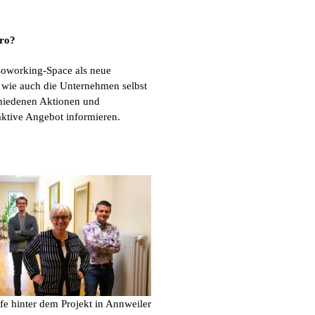
üro?
 Coworking-Space als neue
, wie auch die Unternehmen selbst
chiedenen Aktionen und
aktive Angebot informieren.
e hinter dem Projekt in Annweiler