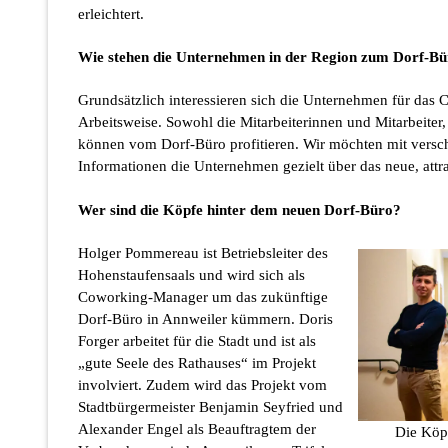
erleichtert.
Wie stehen die Unternehmen in der Region zum Dorf-B
Grundsätzlich interessieren sich die Unternehmen für das
Arbeitsweise. Sowohl die Mitarbeiterinnen und Mitarbeiter
können vom Dorf-Büro profitieren. Wir möchten mit vers
Informationen die Unternehmen gezielt über das neue, attr
Wer sind die Köpfe hinter dem neuen Dorf-Büro?
Holger Pommereau ist Betriebsleiter des
Hohenstaufensaals und wird sich als
Coworking-Manager um das zukünftige
Dorf-Büro in Annweiler kümmern. Doris
Forger arbeitet für die Stadt und ist als
„gute Seele des Rathauses“ im Projekt
involviert. Zudem wird das Projekt vom
Stadtbürgermeister Benjamin Seyfried und
Alexander Engel als Beauftragtem der
Die Köpf