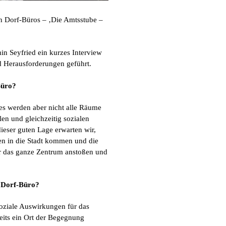
en Dorf-Büros – ‚Die Amtsstube –
n Seyfried ein kurzes Interview
 Herausforderungen geführt.
Büro?
 es werden aber nicht alle Räume
en und gleichzeitig sozialen
ieser guten Lage erwarten wir,
hen in die Stadt kommen und die
ür das ganze Zentrum anstoßen und
 Dorf-Büro?
soziale Auswirkungen für das
eits ein Ort der Begegnung