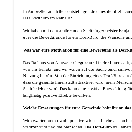
In Annweiler am Trifels entsteht gerade eines der drei neu
Das Stadtbüro im Rathaus‘.
Wir haben mit dem amtierenden Stadtbürgermeister Benjami
über die Beweggründe für ein Dorf-Büro, die Wünsche und
Was war eure Motivation für eine Bewerbung als Dorf-
Das Rathaus von Annweiler liegt zentral in der Innenstadt,
von uns benutzt und wir waren auf der Suche einer sinnvoll
Nutzung hierfür. Von der Einrichtung eines Dorf-Büros in d
dass die gesamte Innenstadt attraktiver wird, mehr Mensc
Stadt belebter wird. Das kann eine positive Entwicklung f
langfristig positive Effekte bewirken.
Welche Erwartungen für eure Gemeinde habt ihr an das
Wir erwarten uns sowohl positive wirtschaftliche als auch 
Stadtzentrum und die Menschen. Das Dorf-Büro soll einers