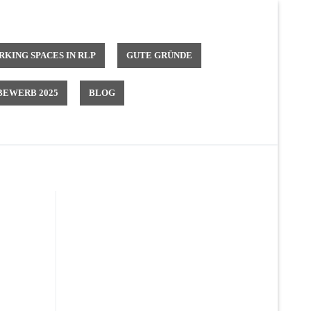
KING SPACES IN RLP
GUTE GRÜNDE
EWERB 2025
BLOG