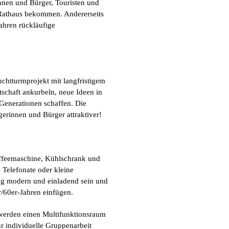
nnen und Bürger, Touristen und
 Rathaus bekommen. Andererseits
Jahren rückläufige
chtturmprojekt mit langfristigem
tschaft ankurbeln, neue Ideen in
 Generationen schaffen. Die
gerinnen und Bürger attraktiver!
affeemaschine, Kühlschrank und
Telefonate oder kleine
tung modern und einladend sein und
r/60er-Jahren einfügen.
 werden einen Multifunktionsraum
r individuelle Gruppenarbeit