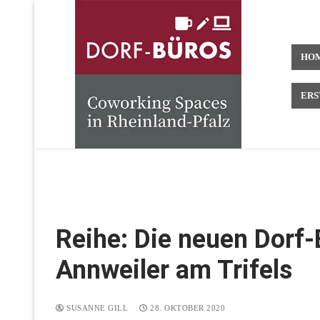
Zum
Inhalt
springen
HO
ERS
Reihe: Die neuen Dorf-
Annweiler am Trifels
SUSANNE GILL
28. OKTOBER 2020