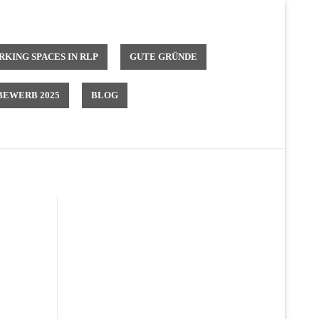
KING SPACES IN RLP
GUTE GRÜNDE
EWERB 2025
BLOG