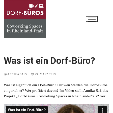
Zum
Inhalt
springen
Was ist ein Dorf-Büro?
ANNIKA SASS
29. MÄRZ 2019
Was ist eigentlich ein Dorf-Büro? Für wen werden die Dorf-Büros
eingerichtet? Wer profitiert davon? Im Video stellt Annika Saß das
Projekt „Dorf-Büros. Coworking Spaces in Rheinland-Pfalz“ vor.