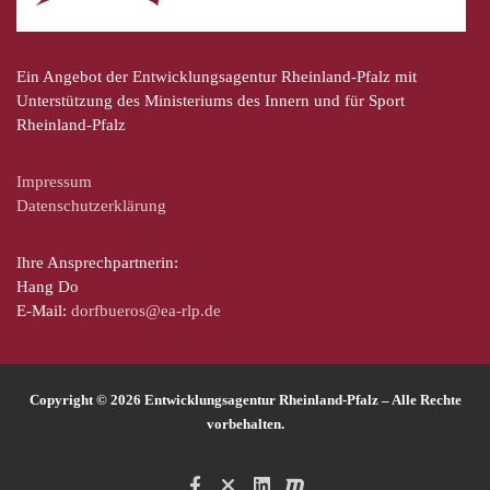
Ein Angebot der Entwicklungsagentur Rheinland-Pfalz mit
Unterstützung des Ministeriums des Innern und für Sport
Rheinland-Pfalz
Impressum
Datenschutzerklärung
Ihre Ansprechpartnerin:
Hang Do
E-Mail:
dorfbueros@ea-rlp.de
Copyright © 2026 Entwicklungsagentur Rheinland-Pfalz – Alle Rechte
vorbehalten.