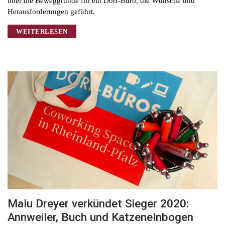
über die Beweggründe für ein Dorf-Büro, die Wünsche und
Herausforderungen geführt.
WEITERLESEN
Malu Dreyer verkündet Sieger 2020:
Annweiler, Buch und Katzenelnbogen