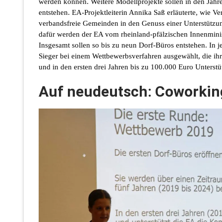
werden können. Weitere Modellprojekte sollen in den Jah
entstehen. EA-Projektleiterin Annika Saß erläuterte, wie 
verbandsfreie Gemeinden in den Genuss einer Unterstütz
dafür werden der EA vom rheinland-pfälzischen Innenminis
Insgesamt sollen so bis zu neun Dorf-Büros entstehen. In j
Sieger bei einem Wettbewerbsverfahren ausgewählt, die ihr
und in den ersten drei Jahren bis zu 100.000 Euro Unterst
Auf neudeutsch: Coworkin