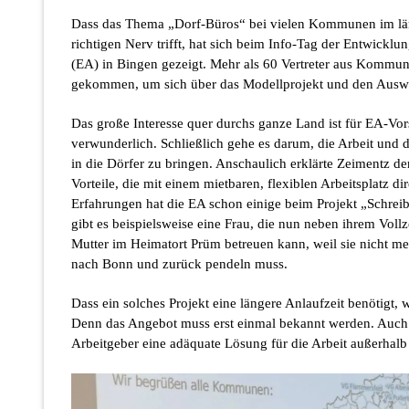
Dass das Thema „Dorf-Büros“ bei vielen Kommunen im l
richtigen Nerv trifft, hat sich beim Info-Tag der Entwicklu
(EA) in Bingen gezeigt. Mehr als 60 Vertreter aus Komm
gekommen, um sich über das Modellprojekt und den Auswa
Das große Interesse quer durchs ganze Land ist für EA-Vo
verwunderlich. Schließlich gehe es darum, die Arbeit und
in die Dörfer zu bringen. Anschaulich erklärte Zeimentz 
Vorteile, die mit einem mietbaren, flexiblen Arbeitsplatz d
Erfahrungen hat die EA schon einige beim Projekt „Schrei
gibt es beispielsweise eine Frau, die nun neben ihrem Vollz
Mutter im Heimatort Prüm betreuen kann, weil sie nicht 
nach Bonn und zurück pendeln muss.
Dass ein solches Projekt eine längere Anlaufzeit benötigt, 
Denn das Angebot muss erst einmal bekannt werden. Auc
Arbeitgeber eine adäquate Lösung für die Arbeit außerhalb