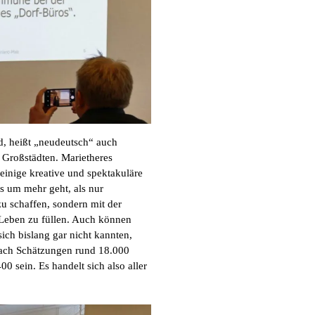
rd, heißt „neudeutsch“ auch
 Großstädten. Marietheres
inige kreative und spektakuläre
os um mehr geht, als nur
zu schaffen, sondern mit der
 Leben zu füllen. Auch können
ich bislang gar nicht kannten,
nach Schätzungen rund 18.000
0 sein. Es handelt sich also aller