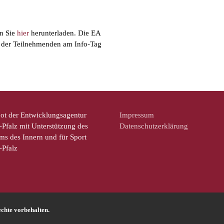
en Sie
hier
herunterladen. Die EA
en der Teilnehmenden am Info-Tag
ot der Entwicklungsagentur
Impressum
Pfalz mit Unterstützung des
Datenschutzerklärung
ms des Innern und für Sport
-Pfalz
chte vorbehalten.