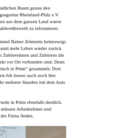
ändlichen Raum genau den
ngsagentur Rheinland-Pfalz e.V.
unen aus dem ganzen Land waren
hlwettbewerb zu informieren.
rstand Rainer Zeimentz keineswegs
 damit mehr Leben wieder zurück
den Zuhörerinnen und Zuhörern die
irekt vor Ort verbunden sind. Denn
btisch in Prüm“ gesammelt. Dort
eit-Job besser auch noch ihre
mehr mehrere Stunden mit dem Auto
wurde in Prüm ebenfalls deutlich.
h müssen Arbeitnehmer und
 der Firma finden.