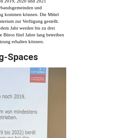
ren 2019, 2020 und 2021
Verbandsgemeinden und
ung kommen können. Die Mittel
terium zur Verfügung gestellt.
edem Jahr werden bis zu drei
e Büros fünf Jahre lang betreiben
ützung erhalten können.
g-Spaces