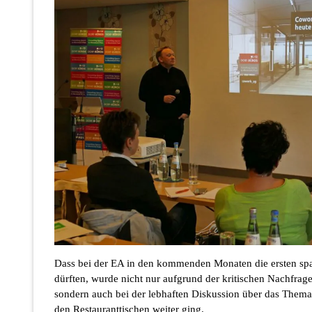
Dass bei der EA in den kommenden Monaten die ersten s
dürften, wurde nicht nur aufgrund der kritischen Nachfrage
sondern auch bei der lebhaften Diskussion über das Thema
den Restauranttischen weiter ging.