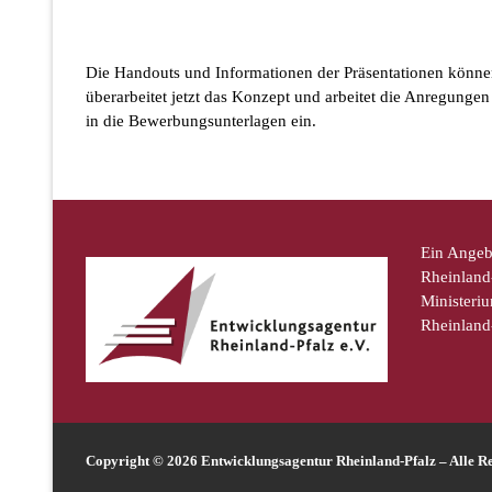
Die Handouts und Informationen der Präsentationen könn
überarbeitet jetzt das Konzept und arbeitet die Anregung
in die Bewerbungsunterlagen ein.
Ein Angeb
Rheinland-
Ministeriu
Rheinland
Copyright © 2026 Entwicklungsagentur Rheinland-Pfalz – Alle Re