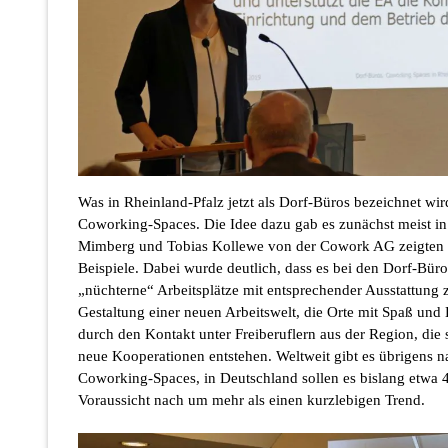
Was in Rheinland-Pfalz jetzt als Dorf-Büros bezeichnet wi
Coworking-Spaces. Die Idee dazu gab es zunächst meist in
Mimberg und Tobias Kollewe von der Cowork AG zeigten e
Beispiele. Dabei wurde deutlich, dass es bei den Dorf-Bür
„nüchterne“ Arbeitsplätze mit entsprechender Ausstattung 
Gestaltung einer neuen Arbeitswelt, die Orte mit Spaß und
durch den Kontakt unter Freiberuflern aus der Region, die s
neue Kooperationen entstehen. Weltweit gibt es übrigens 
Coworking-Spaces, in Deutschland sollen es bislang etwa 40
Voraussicht nach um mehr als einen kurzlebigen Trend.