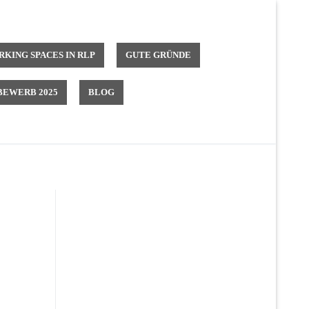
KING SPACES IN RLP
GUTE GRÜNDE
EWERB 2025
BLOG