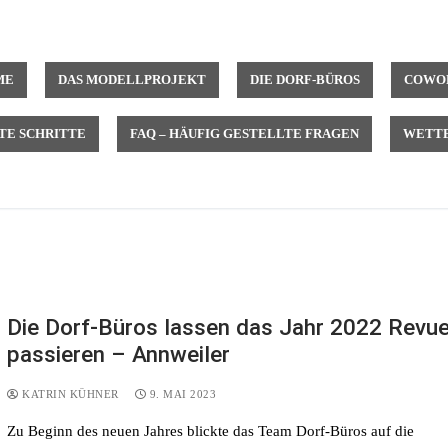
ME
DAS MODELLPROJEKT
DIE DORF-BÜROS
COWOR
TE SCHRITTE
FAQ – HÄUFIG GESTELLTE FRAGEN
WETTB
Die Dorf-Büros lassen das Jahr 2022 Revu
passieren – Annweiler
KATRIN KÜHNER
9. MAI 2023
Zu Beginn des neuen Jahres blickte das Team Dorf-Büros auf die