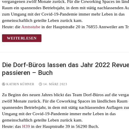
vergangenen zwölf Monate zurück. Für die Coworking Spaces im länd
Raum ein spannendes Betriebsjahr, in dem mit stätig nachlassenden A
zum Umgang mit der Covid-19-Pandemie immer mehr Leben in das
gemeinschaftlich geteilte Leben zurück kam.
Heute: die
Amtsstube
in der Hauptstraße 20 in 76855 Annweiler am Tri
WEITERLESEN
Die Dorf-Büros lassen das Jahr 2022 Revu
passieren – Buch
KATRIN KÜHNER
14. MÄRZ 2023
Zu Beginn des neuen Jahres blickt das Team Dorf-Büros auf die verg
zwölf Monate zurück. Für die Coworking Spaces im ländlichen Raum 
spannendes Betriebsjahr, in dem mit stätig nachlassenden Auflagen z
Umgang mit der Covid-19-Pandemie immer mehr Leben in das
gemeinschaftlich geteilte Leben zurück kam.
Heute: das
H39
in der Hauptstraße 39 in 56290 Buch.