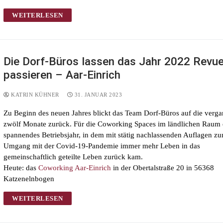
WEITERLESEN
Die Dorf-Büros lassen das Jahr 2022 Revu
passieren – Aar-Einrich
KATRIN KÜHNER
31. JANUAR 2023
Zu Beginn des neuen Jahres blickt das Team Dorf-Büros auf die verg
zwölf Monate zurück. Für die Coworking Spaces im ländlichen Raum 
spannendes Betriebsjahr, in dem mit stätig nachlassenden Auflagen z
Umgang mit der Covid-19-Pandemie immer mehr Leben in das
gemeinschaftlich geteilte Leben zurück kam.
Heute: das
Coworking Aar-Einrich
in der Obertalstraße 20 in 56368
Katzenelnbogen
WEITERLESEN