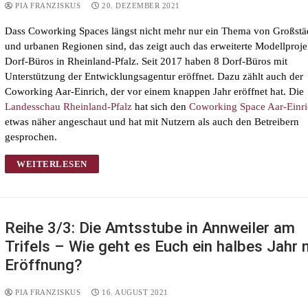
PIA FRANZISKUS
20. DEZEMBER 2021
Dass Coworking Spaces längst nicht mehr nur ein Thema von Großstä
und urbanen Regionen sind, das zeigt auch das erweiterte Modellproje
Dorf-Büros in Rheinland-Pfalz. Seit 2017 haben 8 Dorf-Büros mit
Unterstützung der Entwicklungsagentur eröffnet. Dazu zählt auch der
Coworking Aar-Einrich, der vor einem knappen Jahr eröffnet hat. Die
Landesschau Rheinland-Pfalz
hat sich den
Coworking Space Aar-Einr
etwas näher angeschaut und hat mit Nutzern als auch den Betreibern
gesprochen.
WEITERLESEN
Reihe 3/3: Die Amtsstube in Annweiler am
Trifels – Wie geht es Euch ein halbes Jahr 
Eröffnung?
PIA FRANZISKUS
16. AUGUST 2021