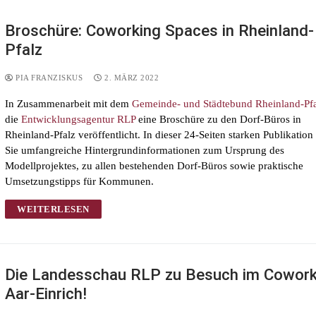
Broschüre: Coworking Spaces in Rheinland-
Pfalz
PIA FRANZISKUS
2. MÄRZ 2022
In Zusammenarbeit mit dem
Gemeinde- und Städtebund Rheinland-Pf
die
Entwicklungsagentur RLP
eine Broschüre zu den Dorf-Büros in
Rheinland-Pfalz veröffentlicht. In dieser 24-Seiten starken Publikation
Sie umfangreiche Hintergrundinformationen zum Ursprung des
Modellprojektes, zu allen bestehenden Dorf-Büros sowie praktische
Umsetzungstipps für Kommunen.
WEITERLESEN
Die Landesschau RLP zu Besuch im Cowork
Aar-Einrich!