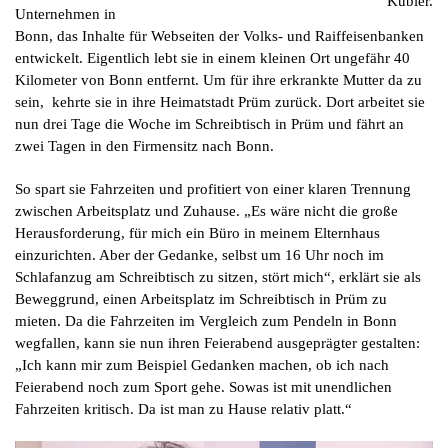
Kübler.
Unternehmen in
Bonn, das Inhalte für Webseiten der Volks- und Raiffeisenbanken
entwickelt. Eigentlich lebt sie in einem kleinen Ort ungefähr 40
Kilometer von Bonn entfernt. Um für ihre erkrankte Mutter da zu
sein, kehrte sie in ihre Heimatstadt Prüm zurück. Dort arbeitet sie
nun drei Tage die Woche im Schreibtisch in Prüm und fährt an
zwei Tagen in den Firmensitz nach Bonn.
So spart sie Fahrzeiten und profitiert von einer klaren Trennung
zwischen Arbeitsplatz und Zuhause. „Es wäre nicht die große
Herausforderung, für mich ein Büro in meinem Elternhaus
einzurichten. Aber der Gedanke, selbst um 16 Uhr noch im
Schlafanzug am Schreibtisch zu sitzen, stört mich“, erklärt sie als
Beweggrund, einen Arbeitsplatz im Schreibtisch in Prüm zu
mieten. Da die Fahrzeiten im Vergleich zum Pendeln in Bonn
wegfallen, kann sie nun ihren Feierabend ausgeprägter gestalten:
„Ich kann mir zum Beispiel Gedanken machen, ob ich nach
Feierabend noch zum Sport gehe. Sowas ist mit unendlichen
Fahrzeiten kritisch. Da ist man zu Hause relativ platt.“