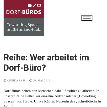
Zum
Inhalt
springen
Reihe: Wer arbeitet im
Dorf-Büro?
ANNIKA SASS
26. MAI 2019
Dorf-Büros helfen den Menschen dabei, flexibler zu arbeiten. In
unserer Reihe stellen wir einzelne Nutzer solcher „Coworking
Spaces“ vor. Heute: Ulrike Kübler, Nutzerin des „Schreibtischs in
Prüm“.