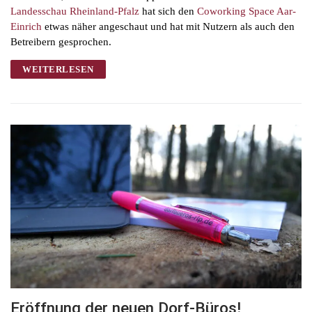
Landesschau Rheinland-Pfalz
hat sich den
Coworking Space Aar-
Einrich
etwas näher angeschaut und hat mit Nutzern als auch den
Betreibern gesprochen.
WEITERLESEN
Eröffnung der neuen Dorf-Büros!