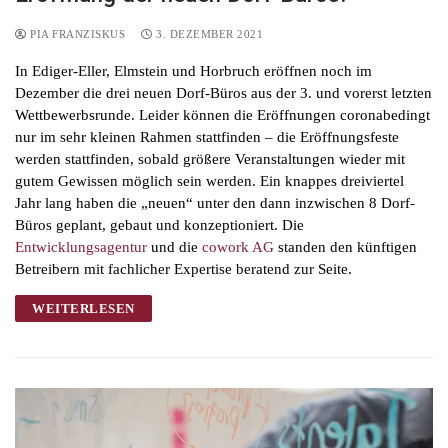
PIA FRANZISKUS
3. DEZEMBER 2021
In Ediger-Eller, Elmstein und Horbruch eröffnen noch im
Dezember die drei neuen Dorf-Büros aus der 3. und vorerst letzten
Wettbewerbsrunde. Leider können die Eröffnungen coronabedingt
nur im sehr kleinen Rahmen stattfinden – die Eröffnungsfeste
werden stattfinden, sobald größere Veranstaltungen wieder mit
gutem Gewissen möglich sein werden. Ein knappes dreiviertel
Jahr lang haben die „neuen“ unter den dann inzwischen 8 Dorf-
Büros geplant, gebaut und konzeptioniert. Die
Entwicklungsagentur
und die
cowork AG
standen den künftigen
Betreibern mit fachlicher Expertise beratend zur Seite.
WEITERLESEN