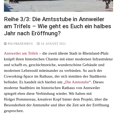
Reihe 3/3: Die Amtsstube in Annweiler
am Trifels – Wie geht es Euch ein halbes
Jahr nach Eröffnung?
PIA FRANZISKUS
16. AUGUST 2021
Annweiler am Trifels
– die zweit älteste Stadt in Rheinland-Pfalz
knüpft ihren historischen Charme mit einer modernen Infrastruktur
und schafft es, geschichtsreiche, wunderschöne Gebäude und
modernen Lebensstil miteinander zu verbinden. So auch der
Coworking-Space im Rathaus, der sich inmitten des Stadtkerns
befindet. Es handelt sich hierbei um „
Die Amtsstube
“. Dieses
moderne Stadtbüro im historischen Rathaus von Annweiler
spiegelt eben diese Verbindung wieder. Wir haben mit
Holger Pommereau, kreativer Kopf hinter dem Projekt, über die
Besonderheit der Amtsstube und über die Zeit seit der Eröffnung
gesprochen.