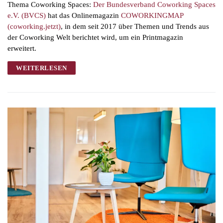
Thema Coworking Spaces:
Der Bundesverband Coworking Spaces
e.V. (BVCS)
hat das Onlinemagazin
COWORKINGMAP
(coworking.jetzt)
, in dem seit 2017 über Themen und Trends aus
der Coworking Welt berichtet wird, um ein Printmagazin
erweitert.
WEITERLESEN