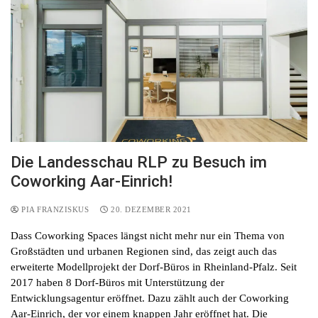
Die Landesschau RLP zu Besuch im
Coworking Aar-Einrich!
PIA FRANZISKUS
20. DEZEMBER 2021
Dass Coworking Spaces längst nicht mehr nur ein Thema von
Großstädten und urbanen Regionen sind, das zeigt auch das
erweiterte Modellprojekt der Dorf-Büros in Rheinland-Pfalz. Seit
2017 haben 8 Dorf-Büros mit Unterstützung der
Entwicklungsagentur eröffnet. Dazu zählt auch der Coworking
Aar-Einrich, der vor einem knappen Jahr eröffnet hat. Die