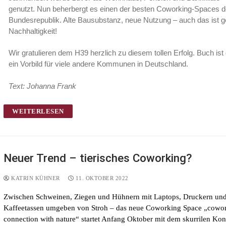
genutzt. Nun beherbergt es einen der besten Coworking-Spaces d
Bundesrepublik. Alte Bausubstanz, neue Nutzung – auch das ist g
Nachhaltigkeit!
Wir gratulieren dem H39 herzlich zu diesem tollen Erfolg. Buch ist
ein Vorbild für viele andere Kommunen in Deutschland.
Text: Johanna Frank
WEITERLESEN
Neuer Trend – tierisches Coworking?
KATRIN KÜHNER
11. OKTOBER 2022
Zwischen Schweinen, Ziegen und Hühnern mit Laptops, Druckern un
Kaffeetassen umgeben von Stroh – das neue Coworking Space „cowor
connection with nature“ startet Anfang Oktober mit dem skurrilen Ko