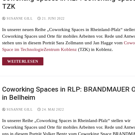
TZK
SUSANNE GILL
21. JUNI 2022
In unserer neuen Reihe „Coworking Spaces in Rheinland-Pfalz“ stelle
Coworking Spaces und Orte für mobiles Arbeiten vor. Rede und Antwo
stehen uns in diesem Porträt Sara Zollmann und Jan Hagge vom
Cowo
Space im TechnologieZentrum Koblenz
(TZK) in Koblenz.
WEITERLESEN
Coworking Spaces in RLP: BRANDMAUER O
in Bellheim
SUSANNE GILL
24. MAI 2022
In unserer Reihe „Coworking Spaces in Rheinland-Pfalz“ stellen wir
Coworking Spaces und Orte für mobiles Arbeiten vor. Rede und Antwor
uns in diesem Porträt Volker Bentz vom Coworking Space BRAND