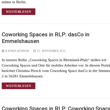
mitten in Berlin.
WEITERLESEN
Coworking Spaces in RLP: dasCo in
Emmelshausen
KATRIN KÜHNER
13. SEPTEMBER 2022
In unserer Reihe „Coworking Spaces in Rheinland-Pfalz“ stellen wir
Coworking Spaces und Orte für mobiles Arbeiten vor. In diesem Porträ
berichtet Christina Pörsch vom Coworking Space dasCo in der Simmern
2 in 56281 Emmelshausen.
WEITERLESEN
Coworking Spaces in RLP: Coworking Spac